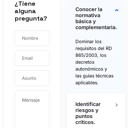
¿Tiene
Conocer la
alguna
normativa
pregunta?
básica y
complementaria.
Dominar los
requisitos del RD
865/2003, los
decretos
autonómicos y
las guías técnicas
aplicables.
Identificar
riesgos y
puntos
críticos.