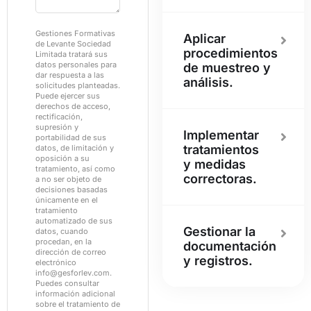
Gestiones Formativas
Aplicar
de Levante Sociedad
procedimientos
Limitada tratará sus
datos personales para
de muestreo y
dar respuesta a las
análisis.
solicitudes planteadas.
Puede ejercer sus
derechos de acceso,
rectificación,
supresión y
Implementar
portabilidad de sus
tratamientos
datos, de limitación y
oposición a su
y medidas
tratamiento, así como
correctoras.
a no ser objeto de
decisiones basadas
únicamente en el
tratamiento
automatizado de sus
Gestionar la
datos, cuando
procedan, en la
documentación
dirección de correo
y registros.
electrónico
info@gesforlev.com.
Puedes consultar
información adicional
sobre el tratamiento de