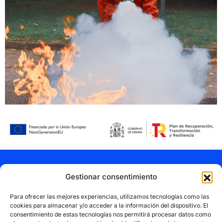
Gestionar consentimiento
Impulsando el talento de tu
empresa con formación
Para ofrecer las mejores experiencias, utilizamos tecnologías como las
cookies para almacenar y/o acceder a la información del dispositivo. El
continua bonificable.
consentimiento de estas tecnologías nos permitirá procesar datos como